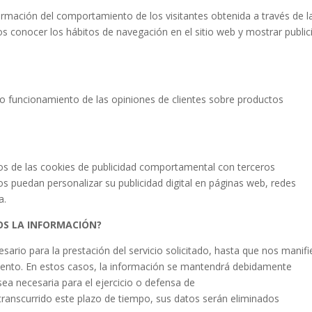
ormación del comportamiento de los visitantes obtenida a través de l
s conocer los hábitos de navegación en el sitio web y mostrar public
to funcionamiento de las opiniones de clientes sobre productos
os de las cookies de publicidad comportamental con terceros
s puedan personalizar su publicidad digital en páginas web, redes
a.
S LA INFORMACIÓN?
rio para la prestación del servicio solicitado, hasta que nos manifi
iento. En estos casos, la información se mantendrá debidamente
ea necesaria para el ejercicio o defensa de
transcurrido este plazo de tiempo, sus datos serán eliminados