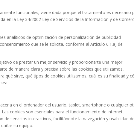
ictamente funcionales, viene dada porque el tratamiento es necesario 
cida en la Ley 34/2002 Ley de Servicios de la Información y de Comer
ines analíticos de optimización de personalización de publicidad
nsentimiento que se le solicita, conforme al Artículo 6.1.a) del
jetivo de prestar un mejor servicio y proporcionarte una mejor
rte de manera clara y precisa sobre las cookies que utilizamos,
ra qué sirve, qué tipos de cookies utilizamos, cuál es su finalidad y 
esea.
cena en el ordenador del usuario, tablet, smartphone o cualquier ot
. Las cookies son esenciales para el funcionamiento de internet,
 de servicios interactivos, facilitándote la navegación y usabilidad d
 dañar su equipo.