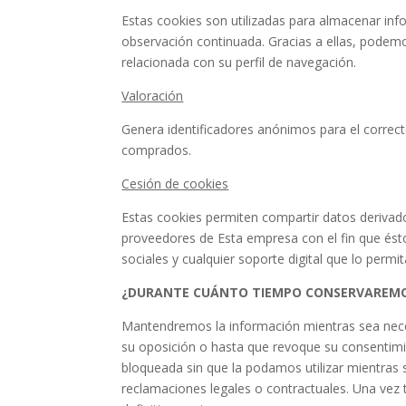
Estas cookies son utilizadas para almacenar inf
observación continuada. Gracias a ellas, podemo
relacionada con su perfil de navegación.
Valoración
Genera identificadores anónimos para el correc
comprados.
Cesión de cookies
Estas cookies permiten compartir datos derivad
proveedores de Esta empresa con el fin que ésto
sociales y cualquier soporte digital que lo permit
¿DURANTE CUÁNTO TIEMPO CONSERVAREMO
Mantendremos la información mientras sea necesa
su oposición o hasta que revoque su consentim
bloqueada sin que la podamos utilizar mientras s
reclamaciones legales o contractuales. Una vez 