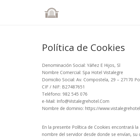
Política de Cookies
Denominación Social: Yáñez E Hijos, Sl
Nombre Comercial: Spa Hotel Vistalegre
Domicilio Social: Av. Compostela, 29 – 27170 P
CIF / NIF: B27487651
Teléfono: 982 545 076
e-Mail: Info@Vistalegrehotel.Com
Nombre de dominio: https://www.vistalegrehote
En la presente Política de Cookies encontrará la 
nombre del servidor desde donde se envían, su 