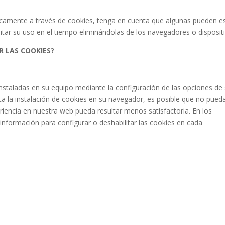
amente a través de cookies, tenga en cuenta que algunas pueden e
itar su uso en el tiempo eliminándolas de los navegadores o disposit
R LAS COOKIES?
instaladas en su equipo mediante la configuración de las opciones de
a la instalación de cookies en su navegador, es posible que no pued
riencia en nuestra web pueda resultar menos satisfactoria. En los
a información para configurar o deshabilitar las cookies en cada