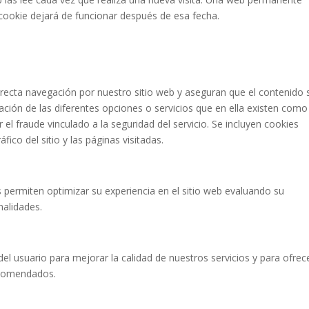
cookie dejará de funcionar después de esa fecha.
orrecta navegación por nuestro sitio web y aseguran que el contenido 
zación de las diferentes opciones o servicios que en ella existen como
el fraude vinculado a la seguridad del servicio. Se incluyen cookies
fico del sitio y las páginas visitadas.
 permiten optimizar su experiencia en el sitio web evaluando su
nalidades.
el usuario para mejorar la calidad de nuestros servicios y para ofrec
ecomendados.