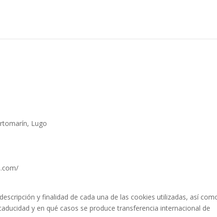
ortomarín, Lugo
l.com/
descripción y finalidad de cada una de las cookies utilizadas, así com
caducidad y en qué casos se produce transferencia internacional de