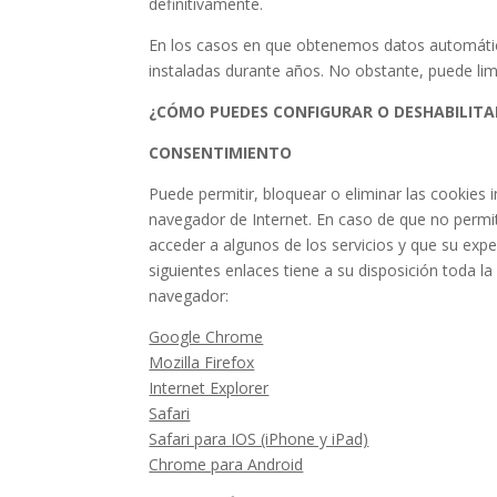
definitivamente.
En los casos en que obtenemos datos automátic
instaladas durante años. No obstante, puede lim
¿CÓMO PUEDES CONFIGURAR O DESHABILITA
CONSENTIMIENTO
Puede permitir, bloquear o eliminar las cookies 
navegador de Internet. En caso de que no permit
acceder a algunos de los servicios y que su expe
siguientes enlaces tiene a su disposición toda l
navegador:
Google Chrome
Mozilla Firefox
Internet Explorer
Safari
Safari para IOS (iPhone y iPad)
Chrome para Android